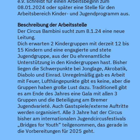
e.V. schreibt für einen Arbeitsbeginn zum
08.01.2024 oder später eine Stelle für den
Arbeitsbereich Kinder- und Jugendprogramm aus.
Beschreibung der Arbeitsstelle
Der Circus Bambini sucht zum 8.1.24 eine neue
Leitung.
Dich erwarten 2 Kindergruppen mit derzeit 12 bis
15 Kindern und eine engagierte und stete
Jugendgruppe, aus der Du ehrenamtliche
Unterstützung in den Kindergruppen hast. Bisher
liegen die Schwerpunkte bei Jonglage, Akrobatik,
Diabolo und Einrad. Unregelmäßig gab es Arbeit
mit Feuer, Lufthängepunkte gibt es keine, aber die
Gruppen haben große Lust dazu. Traditionell gibt
es am Ende des Jahres eine Gala mit allen 3
Gruppen und die Beteiligung am Bremer
Jugendvarieté. Auch Gastspiele/externe Auftritte
werden organisiert. Alle 3 Jahre hat der Circus
bisher am internationalen Jugendcircusfestivals
„Bridges for Youth“ teilgenommen, das gerade in
die Vorbereitungen für 2025 geht.