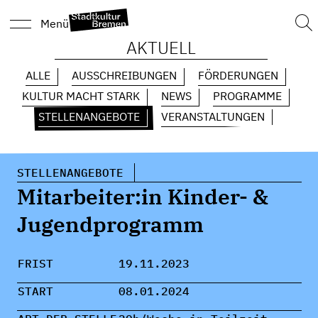
Suc
Menü
nach
AKTUELL
ALLE
AUSSCHREIBUNGEN
FÖRDERUNGEN
KULTUR MACHT STARK
NEWS
PROGRAMME
STELLENANGEBOTE
VERANSTALTUNGEN
STELLENANGEBOTE
Mitarbeiter:in Kinder- &
Jugendprogramm
FRIST
19.11.2023
START
08.01.2024