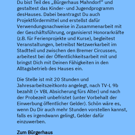
Du bist Teil des „Bürgerhaus Mahndorf“ und
gestaltest das Kinder- und Jugendprogramm
desHauses. Dabei beantragst Du auch
Projektfördermittel und erstellst dafür
Verwendungsnachweise in Zusammenarbeit mit
der Geschäftsführung, organisierst Honorarkräfte
(z.B. für Ferienprojekte und Kurse), begleitest
Veranstaltungen, betreibst Netzwerkarbeit im
Stadtteil und zwischen den Bremer Circussen,
arbeitest bei der Öffentlichkeitsarbeit mit und
bringst Dich mit Deinen Fähigkeiten in den
Alltagsbetrieb des Hauses ein.
Die Stelle ist mit 20 Stunden und
Jahresarbeitszeitkonto angelegt, nach TV-L 9b
bezahlt (+ VBL Absicherung fürs Alter) und nach
der Probezeit unbefristet (unter Vorbehalt der
Einwerbung öffentlicher Gelder). Schön wäre es,
wenn Du Dir auch mehr Stunden vorstellen kannst,
falls es irgendwann gelingt, Gelder dafür
einzuwerben.
Zum Bürgerhaus