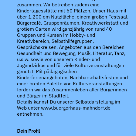
zusammen. Wir betreiben zudem eine
Kindertagesstätte mit 60 Plätzen. Unser Haus mit
über 1.200 qm Nutzfläche, einem großen Festsaal,
Bürgercafé, Gruppenräumen, Kreativwerkstatt und
großem Garten wird ganzjährig von rund 40
Gruppen und Kursen im Hobby- und
Kreativbereich, Selbsthilfegruppen,
Gesprächskreisen, Angeboten aus den Bereichen
Gesundheit und Bewegung, Musik, Literatur, Tanz,
u.s.w. sowie von unserem Kinder- und
Jugendzirkus und für viele Kulturveranstaltungen
genutzt. Mit pädagogischen
Kinderferienangeboten, Nachbarschaftsfesten und
einer breiten Palette von Kulturveranstaltungen
fördern wir das Zusammenleben aller Bürgerinnen
und Bürger im Stadtteil.
Details kannst Du unserer Selbstdarstellung im
Web unter
www.buergerhaus-mahndorf.de
entnehmen.
Dein Profil