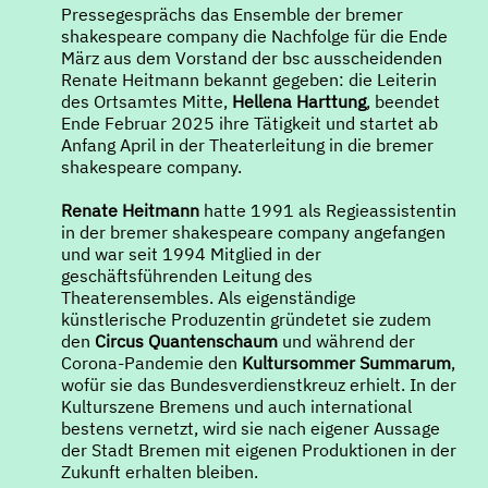
Pressegesprächs das Ensemble der bremer
shakespeare company die Nachfolge für die Ende
März aus dem Vorstand der bsc ausscheidenden
Renate Heitmann bekannt gegeben: die Leiterin
des Ortsamtes Mitte,
Hellena Harttung
, beendet
Ende Februar 2025 ihre Tätigkeit und startet ab
Anfang April in der Theaterleitung in die bremer
shakespeare company.
Renate Heitmann
hatte 1991 als Regieassistentin
in der bremer shakespeare company angefangen
und war seit 1994 Mitglied in der
geschäftsführenden Leitung des
Theaterensembles. Als eigenständige
künstlerische Produzentin gründetet sie zudem
den
Circus Quantenschaum
und während der
Corona-Pandemie den
Kultursommer Summarum
,
wofür sie das Bundesverdienstkreuz erhielt. In der
Kulturszene Bremens und auch international
bestens vernetzt, wird sie nach eigener Aussage
der Stadt Bremen mit eigenen Produktionen in der
Zukunft erhalten bleiben.