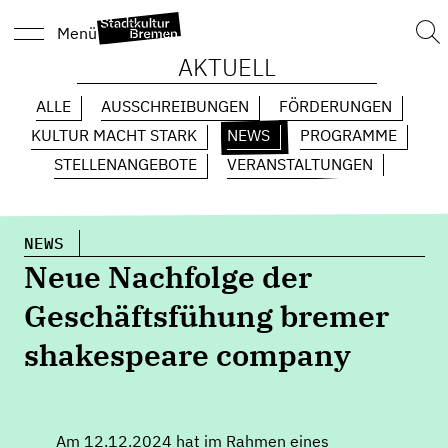
Suc
Menü
nach
AKTUELL
ALLE
AUSSCHREIBUNGEN
FÖRDERUNGEN
KULTUR MACHT STARK
NEWS
PROGRAMME
STELLENANGEBOTE
VERANSTALTUNGEN
NEWS
Neue Nachfolge der
Geschäftsfühung bremer
shakespeare company
Am 12.12.2024 hat im Rahmen eines