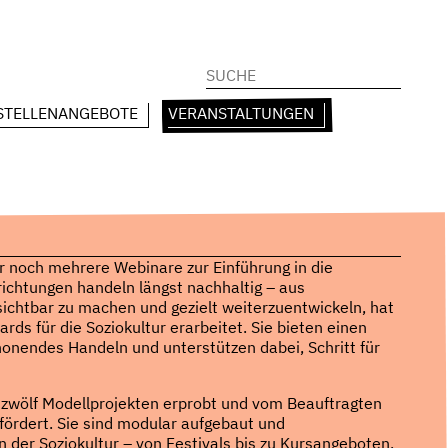
Suchen
nach:
STELLENANGEBOTE
VERANSTALTUNGEN
r noch mehrere Webinare zur Einführung in die
richtungen handeln längst nachhaltig – aus
chtbar zu machen und gezielt weiterzuentwickeln, hat
ds für die Soziokultur erarbeitet. Sie bieten einen
nendes Handeln und unterstützen dabei, Schritt für
zwölf Modellprojekten erprobt und vom Beauftragten
fördert. Sie sind modular aufgebaut und
er Soziokultur – von Festivals bis zu Kursangeboten,