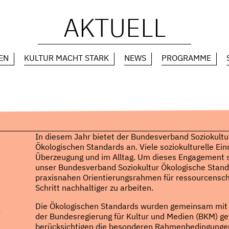
AKTUELL
EN
KULTUR MACHT STARK
NEWS
PROGRAMME
In diesem Jahr bietet der Bundesverband Soziokultu
Ökologischen Standards an. Viele soziokulturelle Ein
Überzeugung und im Alltag. Um dieses Engagement si
unser Bundesverband Soziokultur Ökologische Standar
praxisnahen Orientierungsrahmen für ressourcenscho
Schritt nachhaltiger zu arbeiten.
Die Ökologischen Standards wurden gemeinsam mit 
l
der Bundesregierung für Kultur und Medien (BKM) ge
berücksichtigen die besonderen Rahmenbedingungen d