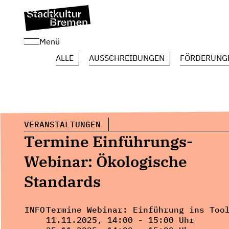
Menü
ALLE
AUSSCHREIBUNGEN
FÖRDERUNG
VERANSTALTUNGEN
Termine Einführungs-
Webinar: Ökologische
Standards
INFO
Termine Webinar: Einführung ins Too
11.11.2025, 14:00 - 15:00 Uhr