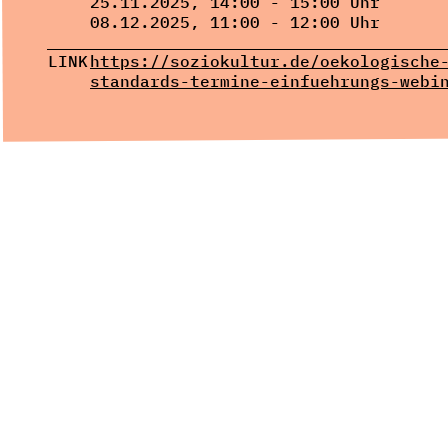
25.11.2025, 14:00 - 15:00 Uhr
08.12.2025, 11:00 - 12:00 Uhr
LINK
https://soziokultur.de/oekologische
standards-termine-einfuehrungs-webi