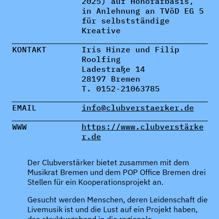
2025) auf Honorarbasis,
in Anlehnung an TVöD EG 5
für selbstständige
Kreative
KONTAKT
Iris Hinze und Filip
Roolfing
Ladestraße 14
28197 Bremen
T. 0152-21063785
EMAIL
info@clubverstaerker.de
WWW
https://www.clubverstärke
r.de
Der Clubverstärker bietet zusammen mit dem
Musikrat Bremen und dem POP Office Bremen drei
Stellen für ein Kooperationsprojekt an.
Gesucht werden Menschen, deren Leidenschaft die
Livemusik ist und die Lust auf ein Projekt haben,
das strukturgebend in die regionale