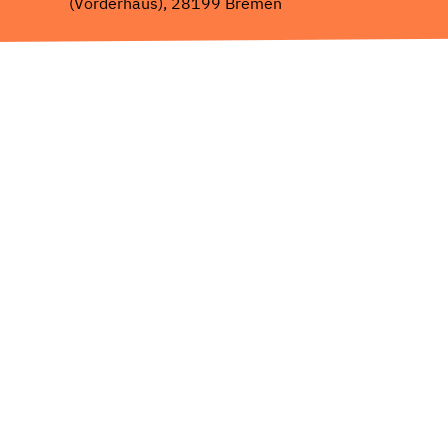
(Vorderhaus), 28199 Bremen