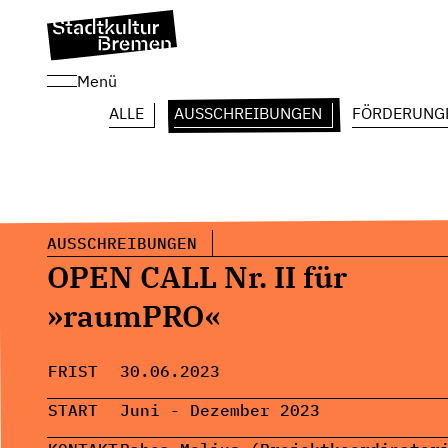
Menü
ALLE
AUSSCHREIBUNGEN
FÖRDERUNG
AUSSCHREIBUNGEN
OPEN CALL Nr. II für
»raumPRO«
FRIST
30.06.2023
START
Juni - Dezember 2023