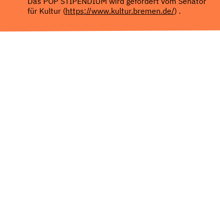
Das POP STIPENDIUM wird gefördert vom Senator
für Kultur (
https://www.kultur.bremen.de/
) .