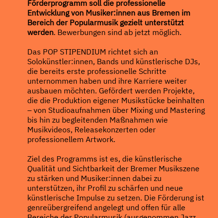
Förderprogramm soll die professionelle
Entwicklung von Musiker:innen aus Bremen im
Bereich der Popularmusik gezielt unterstützt
werden
. Bewerbungen sind ab jetzt möglich.
Das POP STIPENDIUM richtet sich an
Solokünstler:innen, Bands und künstlerische DJs,
die bereits erste professionelle Schritte
unternommen haben und ihre Karriere weiter
ausbauen möchten. Gefördert werden Projekte,
die die Produktion eigener Musikstücke beinhalten
– von Studioaufnahmen über Mixing und Mastering
bis hin zu begleitenden Maßnahmen wie
Musikvideos, Releasekonzerten oder
professionellem Artwork.
Ziel des Programms ist es, die künstlerische
Qualität und Sichtbarkeit der Bremer Musikszene
zu stärken und Musiker:innen dabei zu
unterstützen, ihr Profil zu schärfen und neue
künstlerische Impulse zu setzen. Die Förderung ist
genreübergreifend angelegt und offen für alle
Bereiche der Popularmusik (ausgenommen Jazz,