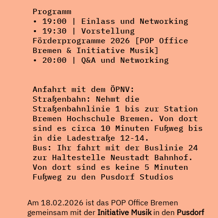
Programm
• 19:00 |
Einlass und Networking
• 19:30 |
Vorstellung
Förderprogramme 2026
[POP Office
Bremen & Initiative Musik]
• 20:00 |
Q&A und Networking
Anfahrt mit dem ÖPNV:
Straßenbahn:
Nehmt die
Straßenbahnlinie 1 bis zur Station
Bremen Hochschule Bremen. Von dort
sind es circa 10 Minuten Fußweg bis
in die Ladestraße 12-14.
Bus:
Ihr fahrt mit der Buslinie 24
zur Haltestelle Neustadt Bahnhof.
Von dort sind es keine 5 Minuten
Fußweg zu den Pusdorf Studios
Am 18.02.2026 ist das POP Office Bremen
gemeinsam mit der
Initiative Musik
in den
Pusdorf