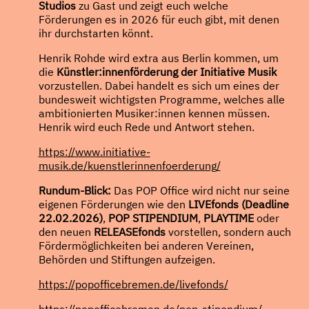
Studios
zu Gast und zeigt euch welche
Förderungen es in 2026 für euch gibt, mit denen
ihr durchstarten könnt.
Henrik Rohde wird extra aus Berlin kommen, um
die
Künstler:innenförderung der Initiative Musik
vorzustellen. Dabei handelt es sich um eines der
bundesweit wichtigsten Programme, welches alle
ambitionierten Musiker:innen kennen müssen.
Henrik wird euch Rede und Antwort stehen.
https://www.initiative-
musik.de/kuenstlerinnenfoerderung/
Rundum-Blick:
Das POP Office wird nicht nur seine
eigenen Förderungen wie den
LIVEfonds (Deadline
22.02.2026)
,
POP STIPENDIUM
,
PLAYTIME
oder
den neuen
RELEASEfonds
vorstellen, sondern auch
Fördermöglichkeiten bei anderen Vereinen,
Behörden und Stiftungen aufzeigen.
https://popofficebremen.de/livefonds/
https://popofficebremen.de/pop-stipendium/