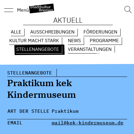
Suc
Menü
nach
AKTUELL
ALLE
AUSSCHREIBUNGEN
FÖRDERUNGEN
KULTUR MACHT STARK
NEWS
PROGRAMME
STELLENANGEBOTE
VERANSTALTUNGEN
STELLENANGEBOTE
Praktikum kek
Kindermuseum
ART DER STELLE
Praktikum
EMAIL
mail@kek-kindermuseum.de