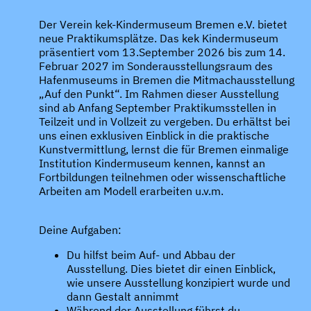
Der Verein kek-Kindermuseum Bremen e.V. bietet
neue Praktikumsplätze. Das kek Kindermuseum
präsentiert vom 13.September 2026 bis zum 14.
Februar 2027 im Sonderausstellungsraum des
Hafenmuseums in Bremen die Mitmachausstellung
„Auf den Punkt“. Im Rahmen dieser Ausstellung
sind ab Anfang September Praktikumsstellen in
Teilzeit und in Vollzeit zu vergeben. Du erhältst bei
uns einen exklusiven Einblick in die praktische
Kunstvermittlung, lernst die für Bremen einmalige
Institution Kindermuseum kennen, kannst an
Fortbildungen teilnehmen oder wissenschaftliche
Arbeiten am Modell erarbeiten u.v.m.
Deine Aufgaben:
Du hilfst beim Auf- und Abbau der
Ausstellung. Dies bietet dir einen Einblick,
wie unsere Ausstellung konzipiert wurde und
dann Gestalt annimmt
Während der Ausstellung führst du