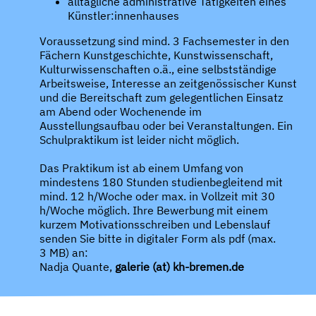
alltägliche administrative Tätigkeiten eines
Künstler:innenhauses
Voraussetzung sind mind. 3 Fachsemester in den
Fächern Kunstgeschichte, Kunstwissenschaft,
Kulturwissenschaften o.ä., eine selbstständige
Arbeitsweise, Interesse an zeitgenössischer Kunst
und die Bereitschaft zum gelegentlichen Einsatz
am Abend oder Wochenende im
Ausstellungsaufbau oder bei Veranstaltungen. Ein
Schulpraktikum ist leider nicht möglich.
Das Praktikum ist ab einem Umfang von
mindestens 180 Stunden studienbegleitend mit
mind. 12 h/Woche oder max. in Vollzeit mit 30
h/Woche möglich. Ihre Bewerbung mit einem
kurzem Motivationsschreiben und Lebenslauf
senden Sie bitte in digitaler Form als pdf (max.
3 MB) an:
Nadja Quante,
galerie (at) kh-bremen.de