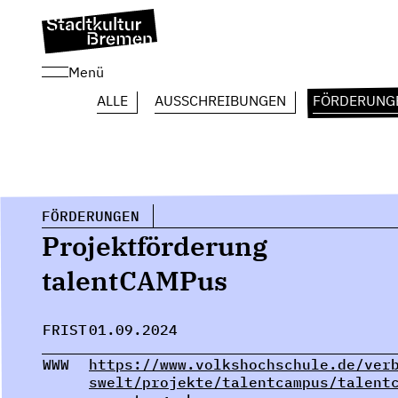
Menü
ALLE
AUSSCHREIBUNGEN
FÖRDERUNG
FÖRDERUNGEN
Projektförderung
talentCAMPus
FRIST
01.09.2024
WWW
https://www.volkshochschule.de/ver
swelt/projekte/talentcampus/talent