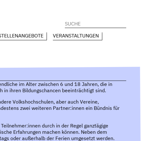
Suchen
nach:
STELLENANGEBOTE
VERANSTALTUNGEN
dliche im Alter zwischen 6 und 18 Jahren, die in
 in ihren Bildungschancen beeinträchtigt sind.
ondere Volkshochschulen, aber auch Vereine,
indestens zwei weiteren Partner:innen ein Bündnis für
 Teilnehmer:innen durch in der Regel ganztägige
erische Erfahrungen machen können. Neben dem
ags oder außerhalb der Ferien umgesetzt werden.