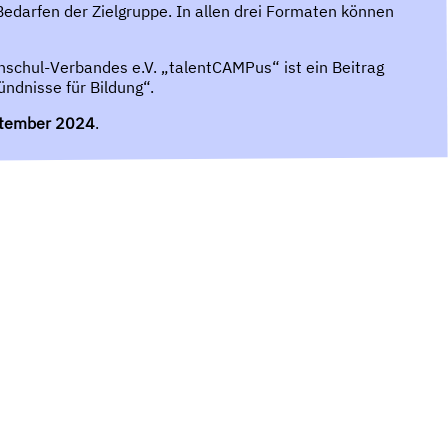
Bedarfen der Zielgruppe. In allen drei Formaten können
schul-Verbandes e.V. „talentCAMPus“ ist ein Beitrag
dnisse für Bildung“.
ptember 2024
.