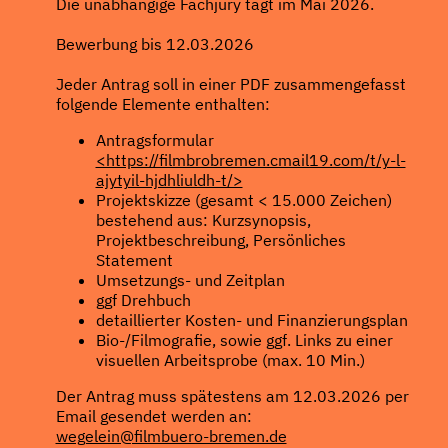
Die unabhängige Fachjury tagt im Mai 2026.
Bewerbung bis 12.03.2026
Jeder Antrag soll in einer PDF zusammengefasst
folgende Elemente enthalten:
Antragsformular
<https://filmbrobremen.cmail19.com/t/y-l-
ajytyil-hjdhliuldh-t/>
Projektskizze (gesamt < 15.000 Zeichen)
bestehend aus: Kurzsynopsis,
Projektbeschreibung, Persönliches
Statement
Umsetzungs- und Zeitplan
ggf Drehbuch
detaillierter Kosten- und Finanzierungsplan
Bio-/Filmografie, sowie ggf. Links zu einer
visuellen Arbeitsprobe (max. 10 Min.)
Der Antrag muss spätestens am 12.03.2026 per
Email gesendet werden an:
wegelein@filmbuero-bremen.de