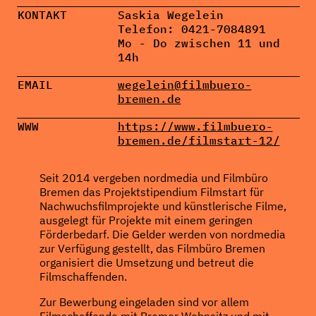
KONTAKT
Saskia Wegelein
Telefon: 0421-7084891
Mo - Do zwischen 11 und
14h
EMAIL
wegelein@filmbuero-
bremen.de
WWW
https://www.filmbuero-
bremen.de/filmstart-12/
Seit 2014 vergeben nordmedia und Filmbüro
Bremen das Projektstipendium Filmstart für
Nachwuchsfilmprojekte und künstlerische Filme,
ausgelegt für Projekte mit einem geringen
Förderbedarf. Die Gelder werden von nordmedia
zur Verfügung gestellt, das Filmbüro Bremen
organisiert die Umsetzung und betreut die
Filmschaffenden.
Zur Bewerbung eingeladen sind vor allem
Filmschaffende mit Bremer Wohnsitz und mit