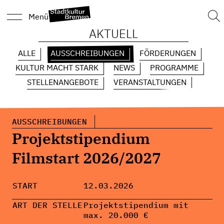
Suc
Menü
nach
AKTUELL
ALLE
AUSSCHREIBUNGEN
FÖRDERUNGEN
KULTUR MACHT STARK
NEWS
PROGRAMME
STELLENANGEBOTE
VERANSTALTUNGEN
AUSSCHREIBUNGEN
Projektstipendium
Filmstart 2026/2027
START
12.03.2026
ART DER STELLE
Projektstipendium mit
max. 20.000 €