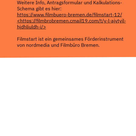
Weitere Info, Antragsformular und Kalkulations-
Schema gibt es hier:
https://www.filmbuero-bremen.de/filmstart-12/
<https://filmbrobremen.cmail19.com/t/y-l-ajytyil-
hjdhliuldh-i/>
Filmstart ist ein gemeinsames Förderinstrument
von nordmedia und Filmbüro Bremen.