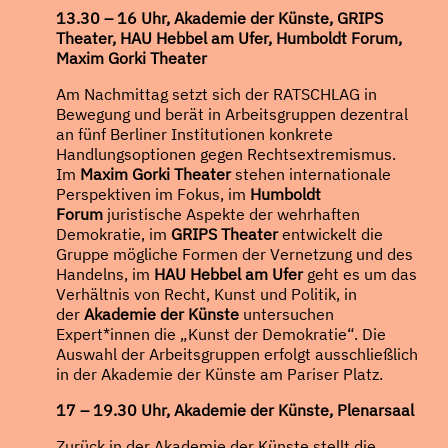
13.30 – 16 Uhr, Akademie der Künste, GRIPS
Theater, HAU Hebbel am Ufer, Humboldt Forum,
Maxim Gorki Theater
Am Nachmittag setzt sich der RATSCHLAG in
Bewegung und berät in Arbeitsgruppen dezentral
an fünf Berliner Institutionen konkrete
Handlungsoptionen gegen Rechtsextremismus.
Im
Maxim Gorki Theater
stehen internationale
Perspektiven im Fokus, im
Humboldt
Forum
juristische Aspekte der wehrhaften
Demokratie, im
GRIPS Theater
entwickelt die
Gruppe mögliche Formen der Vernetzung und des
Handelns, im
HAU Hebbel am Ufer
geht es um das
Verhältnis von Recht, Kunst und Politik, in
der
Akademie der Künste
untersuchen
Expert*innen die „Kunst der Demokratie“. Die
Auswahl der Arbeitsgruppen erfolgt ausschließlich
in der Akademie der Künste am Pariser Platz.
17 – 19.30 Uhr, Akademie der Künste, Plenarsaal
Zurück in der Akademie der Künste stellt die