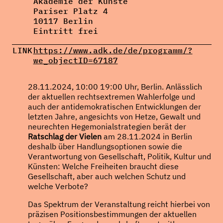
Akademie der Künste
Pariser Platz 4
10117 Berlin
Eintritt frei
LINK
https://www.adk.de/de/programm/?
we_objectID=67187
28.11.2024, 10:00 19:00 Uhr, Berlin. Anlässlich
der aktuellen rechtsextremen Wahlerfolge und
auch der antidemokratischen Entwicklungen der
letzten Jahre, angesichts von Hetze, Gewalt und
neurechten Hegemonialstrategien berät der
Ratschlag der Vielen
am 28.11.2024 in Berlin
deshalb über Handlungsoptionen sowie die
Verantwortung von Gesellschaft, Politik, Kultur und
Künsten: Welche Freiheiten braucht diese
Gesellschaft, aber auch welchen Schutz und
welche Verbote?
Das Spektrum der Veranstaltung reicht hierbei von
präzisen Positionsbestimmungen der aktuellen