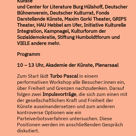
Künste
und Center for Literature Burg Hülshoff, Deutscher
Bühnenverein, Deutscher Kulturrat, Fonds
Darstellende Künste, Maxim Gorki Theater, GRIPS
Theater, HAU Hebbel am Ufer, Initiative Kulturelle
Integration, Kampnagel, Kulturforum der
Sozialdemokratie, Stiftung Humboldtforum und
VIELE andere mehr.
Programm
10 – 13 Uhr, Akademie der Künste, Plenarsaal
Zum Start lädt
Turbo Pascal
in einem
performativen Workshop alle Besucher:innen ein,
über Freiheit und Grenzen nachzudenken. Darauf
folgen zwei
Impulsvorträge
, die sich zum einen mit
der gesellschaftlichen Kraft und Freiheit der
Künste auseinandersetzen und zum anderen
kontroverse Optionen wie ein
Parteiverbotsverfahren untersuchen. Diese
Positionen werden im anschließenden Gespräch
diskutiert.