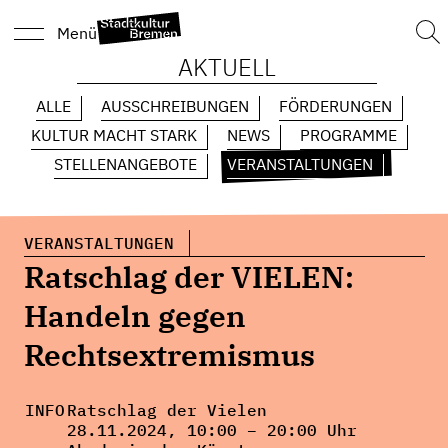
Suc
Menü
nach
AKTUELL
ALLE
AUSSCHREIBUNGEN
FÖRDERUNGEN
KULTUR MACHT STARK
NEWS
PROGRAMME
STELLENANGEBOTE
VERANSTALTUNGEN
VERANSTALTUNGEN
Ratschlag der VIELEN:
Handeln gegen
Rechtsextremismus
INFO
Ratschlag der Vielen
28.11.2024, 10:00 – 20:00 Uhr