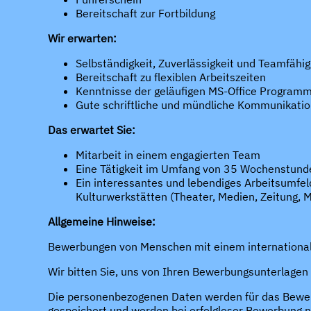
Bereitschaft zur Fortbildung
Wir erwarten:
Selbständigkeit, Zuverlässigkeit und Teamfähig
Bereitschaft zu flexiblen Arbeitszeiten
Kenntnisse der geläufigen MS-Office Program
Gute schriftliche und mündliche Kommunikatio
Das erwartet Sie:
Mitarbeit in einem engagierten Team
Eine Tätigkeit im Umfang von 35 Wochenstunde
Ein interessantes und lebendiges Arbeitsumfel
Kulturwerkstätten (Theater, Medien, Zeitung, 
Allgemeine Hinweise:
Bewerbungen von Menschen mit einem international
Wir bitten Sie, uns von Ihren Bewerbungsunterlagen n
Die personenbezogenen Daten werden für das Bewe
gespeichert und werden bei erfolgloser Bewerbung 