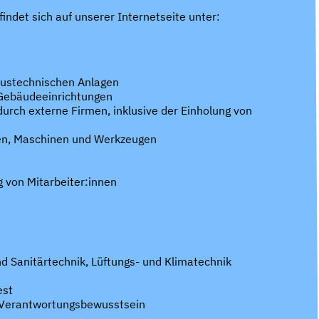
findet sich auf unserer Internetseite unter:
austechnischen Anlagen
Gebäudeeinrichtungen
rch externe Firmen, inklusive der Einholung von
en, Maschinen und Werkzeugen
 von Mitarbeiter:innen
d Sanitärtechnik, Lüftungs- und Klimatechnik
est
d Verantwortungsbewusstsein