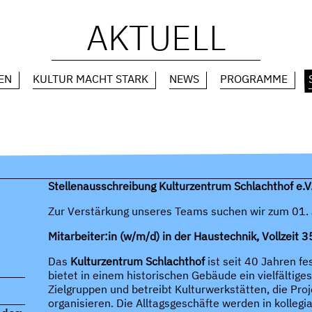
AKTUELL
EN
KULTUR MACHT STARK
NEWS
PROGRAMME
Stellenausschreibung Kulturzentrum Schlachthof e.V
Zur Verstärkung unseres Teams suchen wir zum 01. J
Mitarbeiter:in (w/m/d) in der Haustechnik, Vollzeit 
Das
Kulturzentrum Schlachthof
ist seit 40 Jahren f
bietet in einem historischen Gebäude ein vielfältig
Zielgruppen und betreibt Kulturwerkstätten, die Proj
organisieren. Die Alltagsgeschäfte werden in kollegi