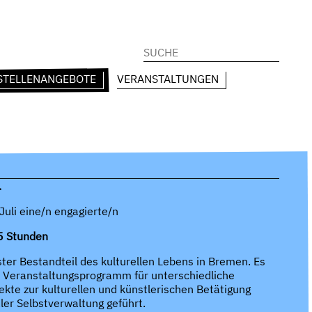
Suchen
nach:
STELLENANGEBOTE
VERANSTALTUNGEN
.
uli eine/n engagierte/n
35 Stunden
ester Bestandteil des kulturellen Lebens in Bremen. Es
es Veranstaltungsprogramm für unterschiedliche
ekte zur kulturellen und künstlerischen Betätigung
aler Selbstverwaltung geführt.