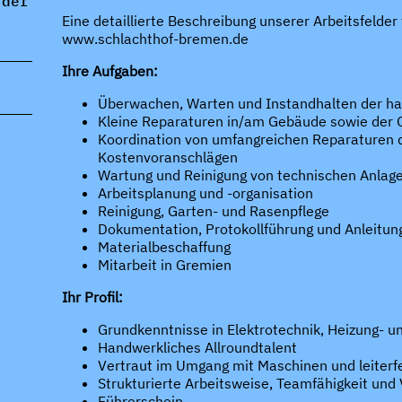
 der
Eine detaillierte Beschreibung unserer Arbeitsfelder 
www.schlachthof-bremen.de
Ihre Aufgaben:
Überwachen, Warten und Instandhalten der h
Kleine Reparaturen in/am Gebäude sowie der 
Koordination von umfangreichen Reparaturen du
Kostenvoranschlägen
Wartung und Reinigung von technischen Anlag
Arbeitsplanung und -organisation
Reinigung, Garten- und Rasenpflege
Dokumentation, Protokollführung und Anleitung
Materialbeschaffung
Mitarbeit in Gremien
Ihr Profil:
Grundkenntnisse in Elektrotechnik, Heizung- un
Handwerkliches Allroundtalent
Vertraut im Umgang mit Maschinen und leiterf
Strukturierte Arbeitsweise, Teamfähigkeit un
Führerschein