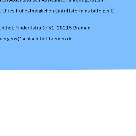
Ihres frühestmöglichen Eintrittstermins bitte per E-
achthof, Findorffstraße 51, 28215 Bremen
Juergens@schlachthof-bremen.de