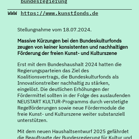
bundesregierung
WWW
https://www.kunstfonds.de
Stellungnahme vom 18.07.2024.
Massive Kürzungen bei den Bundeskulturfonds
zeugen von keiner konsistenten und nachhaltigen
Förderung der freien Kunst- und Kulturszene
Erst mit dem Bundeshaushalt 2024 hatten die
Regierungsparteien das Ziel des
Koalitionsvertrags, die Bundeskulturfonds als
Innovationstreiber nachhaltig zu stärken,
eingelöst. Die deutlichen Erhöhungen der
Fördermittel sollten in der Folge des auslaufenden
NEUSTART KULTUR-Programms durch verstetigte
Regelförderungen sowie neue Fördermodule die
freie Kunst- und Kulturszene weiter substanziell
unterstützen.
Mit dem neuen Haushaltsentwurf 2025 gefährdet
die Beauftragte der Bundesregierung für Kultur und