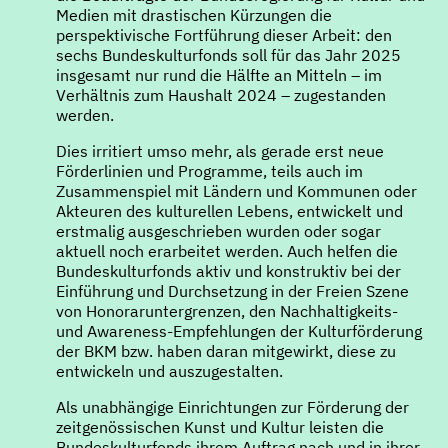
Medien mit drastischen Kürzungen die
perspektivische Fortführung dieser Arbeit: den
sechs Bundeskulturfonds soll für das Jahr 2025
insgesamt nur rund die Hälfte an Mitteln – im
Verhältnis zum Haushalt 2024 – zugestanden
werden.
Dies irritiert umso mehr, als gerade erst neue
Förderlinien und Programme, teils auch im
Zusammenspiel mit Ländern und Kommunen oder
Akteuren des kulturellen Lebens, entwickelt und
erstmalig ausgeschrieben wurden oder sogar
aktuell noch erarbeitet werden. Auch helfen die
Bundeskulturfonds aktiv und konstruktiv bei der
Einführung und Durchsetzung in der Freien Szene
von Honoraruntergrenzen, den Nachhaltigkeits-
und Awareness-Empfehlungen der Kulturförderung
der BKM bzw. haben daran mitgewirkt, diese zu
entwickeln und auszugestalten.
Als unabhängige Einrichtungen zur Förderung der
zeitgenössischen Kunst und Kultur leisten die
Bundeskulturfonds ihrem Auftrag nach und in ihrer