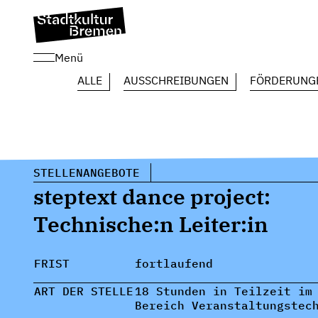
Menü
ALLE
AUSSCHREIBUNGEN
FÖRDERUNG
STELLENANGEBOTE
steptext dance project:
Technische:n Leiter:in
FRIST
fortlaufend
ART DER STELLE
18 Stunden in Teilzeit im
Bereich Veranstaltungstec