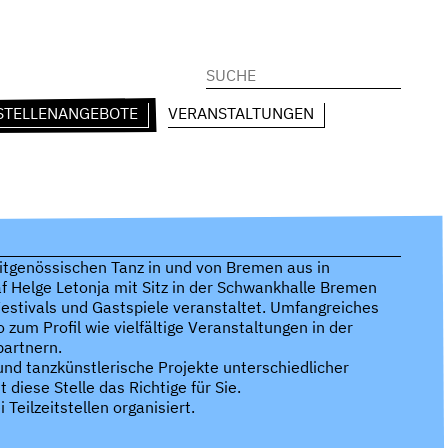
Suchen
nach:
STELLENANGEBOTE
VERANSTALTUNGEN
eitgenössischen Tanz in und von Bremen aus in
f Helge Letonja mit Sitz in der Schwankhalle Bremen
estivals und Gastspiele veranstaltet. Umfangreiches
 zum Profil wie vielfältige Veranstaltungen in der
artnern.
und tanzkünstlerische Projekte unterschiedlicher
iese Stelle das Richtige für Sie.
Teilzeitstellen organisiert.