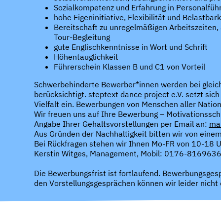
Sozialkompetenz und Erfahrung in Personalfüh
hohe Eigeninitiative, Flexibilität und Belastbark
Bereitschaft zu unregelmäßigen Arbeitszeiten
Tour-Begleitung
gute Englischkenntnisse in Wort und Schrift
Höhentauglichkeit
Führerschein Klassen B und C1 von Vorteil
Schwerbehinderte Bewerber*innen werden bei gleich
berücksichtigt. steptext dance project e.V. setzt sic
Vielfalt ein. Bewerbungen von Menschen aller Nation
Wir freuen uns auf Ihre Bewerbung – Motivationssch
Angabe Ihrer Gehaltsvorstellungen per Email an:
ma
Aus Gründen der Nachhaltigkeit bitten wir von eine
Bei Rückfragen stehen wir Ihnen Mo-FR von 10-18 Uh
Kerstin Witges, Management, Mobil: 0176-816963
Die Bewerbungsfrist ist fortlaufend. Bewerbungsgesp
den Vorstellungsgesprächen können wir leider nicht 