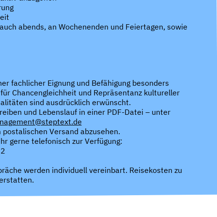
rung
eit
, auch abends, an Wochenenden und Feiertagen, sowie
er fachlicher Eignung und Befähigung besonders
h für Chancengleichheit und Repräsentanz kultureller
alitäten sind ausdrücklich erwünscht.
reiben und Lebenslauf in einer PDF-Datei – unter
nagement@steptext.de
m postalischen Versand abzusehen.
r gerne telefonisch zur Verfügung:
62
räche werden individuell vereinbart. Reisekosten zu
erstatten.