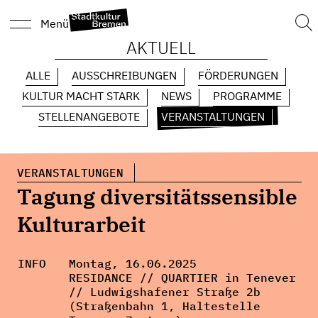
Suc
Menü
nach
AKTUELL
ALLE
AUSSCHREIBUNGEN
FÖRDERUNGEN
KULTUR MACHT STARK
NEWS
PROGRAMME
STELLENANGEBOTE
VERANSTALTUNGEN
VERANSTALTUNGEN
Tagung diversitätssensible
Kulturarbeit
INFO
Montag, 16.06.2025
RESIDANCE // QUARTIER in Tenever
// Ludwigshafener Straße 2b
(Straßenbahn 1, Haltestelle