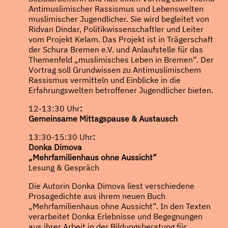
Antimuslimischer Rassismus und Lebenswelten
muslimischer Jugendlicher. Sie wird begleitet von
Ridvan Dindar, Politikwissenschaftler und Leiter
vom Projekt Kelam. Das Projekt ist in Trägerschaft
der Schura Bremen e.V. und Anlaufstelle für das
Themenfeld „muslimisches Leben in Bremen“. Der
Vortrag soll Grundwissen zu Antimuslimischem
Rassismus vermitteln und Einblicke in die
Erfahrungswelten betroffener Jugendlicher bieten.
12-13:30 Uhr
:
Gemeinsame Mittagspause & Austausch
13:30-15:30 Uhr
:
Donka Dimova
„Mehrfamilienhaus ohne Aussicht“
Lesung & Gespräch
Die Autorin Donka Dimova liest verschiedene
Prosagedichte aus ihrem neuen Buch
„Mehrfamilienhaus ohne Aussicht“. In den Texten
verarbeitet Donka Erlebnisse und Begegnungen
aus ihrer Arbeit in der Bildungsberatung für