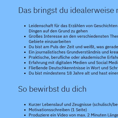
Das bringst du idealerweise 
Leidenschaft für das Erzählen von Geschichte
Dingen auf den Grund zu gehen
Großes Interesse an den verschiedensten Them
Gebiete einzuarbeiten
Du bist am Puls der Zeit und weißt, was gerade 
Ein journalistisches Grundverständnis und krea
Praktische, berufliche oder akademische Erfa
Erfahrung mit digitalen Medien und Social Med
Fließende Deutschkenntnisse in Wort und Schri
Du bist mindestens 18 Jahre alt und hast eine
So bewirbst du dich
Kurzer Lebenslauf und Zeugnisse (schulisch/be
Motivationsschreiben (1 Seite)
Produziere ein Video von max. 2 Minuten Läng