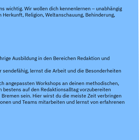
uns wichtig. Wir wollen dich kennenlernen – unabhängig
n Herkunft, Religion, Weltanschauung, Behinderung,
rige Ausbildung in den Bereichen Redaktion und
 sendefähig, lernst die Arbeit und die Besonderheiten
 dich angepassten Workshops an deinen methodischen,
ch bestens auf den Redaktionsalltag vorzubereiten
Bremen sein. Hier wirst du die meiste Zeit verbringen
tionen und Teams mitarbeiten und lernst von erfahrenen