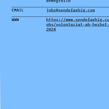
Bewegtbild
EMAIL
jobs@sendefaehig.com
WWW
https://www.sendefaehig.c
obs/volontariat-ab-herbst
2024