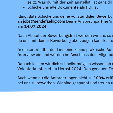
zeigt. Was du mit der Zeit anstellst, ist ganz 
Schicke uns alle Dokumente als PDF zu
Klingt gut? Schicke uns deine vollständigen Bewerbu
an
jobs@sendefaehig.com
Deine Ansprechpartner*in
am
14.07.2024
.
Nach Ablauf der Bewerbungsfrist werden wir uns so sc
du uns mit deiner Bewerbung überzeugen konntest un
In dieser erhältst du dann eine kleine praktische Auf
Interview ein und würden im Anschluss dein Allgeme
Danach lassen wir dich schnellstmöglich wissen, ob 
Volontariat startet im Herbst 2024. Den genauen Zei
Auch wenn du die Anforderungen nicht zu 100% erfül
bei uns zu bewerben. Wir sind gespannt und freuen u