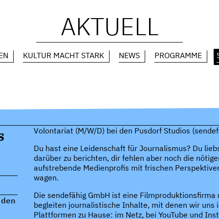
AKTUELL
EN
KULTUR MACHT STARK
NEWS
PROGRAMME
s
Volontariat (M/W/D) bei den Pusdorf Studios (send
Du hast eine Leidenschaft für Journalismus? Du lie
darüber zu berichten, dir fehlen aber noch die nötige
aufstrebende Medienprofis mit frischen Perspektiv
wagen.
Die sendefähig GmbH ist eine Filmproduktionsfirma m
 den
begleiten journalistische Inhalte, mit denen wir uns 
Plattformen zu Hause: im Netz, bei YouTube und In