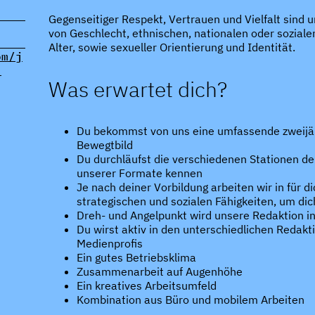
Gegenseitiger Respekt, Vertrauen und Vielfalt sind 
von Geschlecht, ethnischen, nationalen oder soziale
Alter, sowie sexueller Orientierung und Identität.
om/j
-
Was erwartet dich?
Du bekommst von uns eine umfassende zweijäh
Bewegtbild
Du durchläufst die verschiedenen Stationen der
unserer Formate kennen
Je nach deiner Vorbildung arbeiten wir in für
strategischen und sozialen Fähigkeiten, um di
Dreh- und Angelpunkt wird unsere Redaktion in 
Du wirst aktiv in den unterschiedlichen Redak
Medienprofis
Ein gutes Betriebsklima
Zusammenarbeit auf Augenhöhe
Ein kreatives Arbeitsumfeld
Kombination aus Büro und mobilem Arbeiten