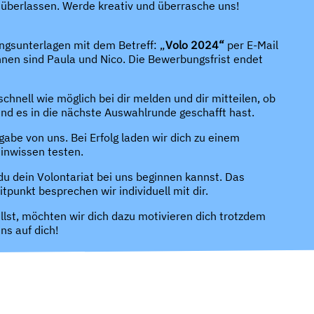
dir überlassen. Werde kreativ und überrasche uns!
ngsunterlagen mit dem Betreff: „
Volo 2024“
per E-Mail
nen sind Paula und Nico. Die Bewerbungsfrist endet
hnell wie möglich bei dir melden und dir mitteilen, ob
d es in die nächste Auswahlrunde geschafft hast.
gabe von uns. Bei Erfolg laden wir dich zu einem
inwissen testen.
du dein Volontariat bei uns beginnen kannst. Das
tpunkt besprechen wir individuell mit dir.
lst, möchten wir dich dazu motivieren dich trotzdem
ns auf dich!