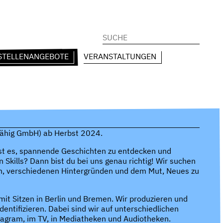
Suchen
nach:
STELLENANGEBOTE
VERANSTALTUNGEN
efähig GmbH) ab Herbst 2024.
bst es, spannende Geschichten zu entdecken und
n Skills? Dann bist du bei uns genau richtig! Wir suchen
en, verschiedenen Hintergründen und dem Mut, Neues zu
it Sitzen in Berlin und Bremen. Wir produzieren und
identifizieren. Dabei sind wir auf unterschiedlichen
stagram, im TV, in Mediatheken und Audiotheken.