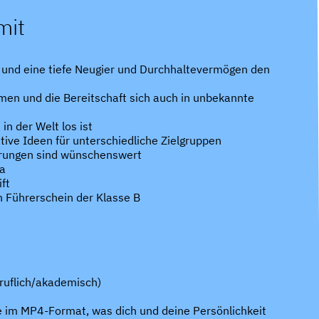
mit
n und eine tiefe Neugier und Durchhaltevermögen den
en und die Bereitschaft sich auch in unbekannte
in der Welt los ist
tive Ideen für unterschiedliche Zielgruppen
hrungen sind wünschenswert
ia
ft
n Führerschein der Klasse B
ruflich/akademisch)
e im MP4-Format, was dich und deine Persönlichkeit