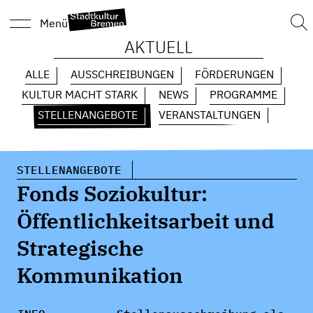
Suc
Menü
nach
AKTUELL
ALLE
AUSSCHREIBUNGEN
FÖRDERUNGEN
KULTUR MACHT STARK
NEWS
PROGRAMME
STELLENANGEBOTE
VERANSTALTUNGEN
STELLENANGEBOTE
Fonds Soziokultur:
Öffentlichkeitsarbeit und
Strategische
Kommunikation