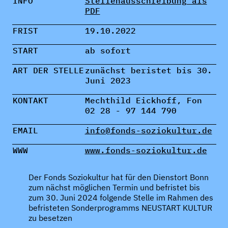
INFO
Stellenausschreibung als
PDF
FRIST
19.10.2022
START
ab sofort
ART DER STELLE
zunächst beristet bis 30.
Juni 2023
KONTAKT
Mechthild Eickhoff, Fon
02 28 - 97 144 790
EMAIL
info@fonds-soziokultur.de
WWW
www.fonds-soziokultur.de
Der Fonds Soziokultur hat für den Dienstort Bonn
zum nächst möglichen Termin und befristet bis
zum 30. Juni 2024 folgende Stelle im Rahmen des
befristeten Sonderprogramms NEUSTART KULTUR
zu besetzen