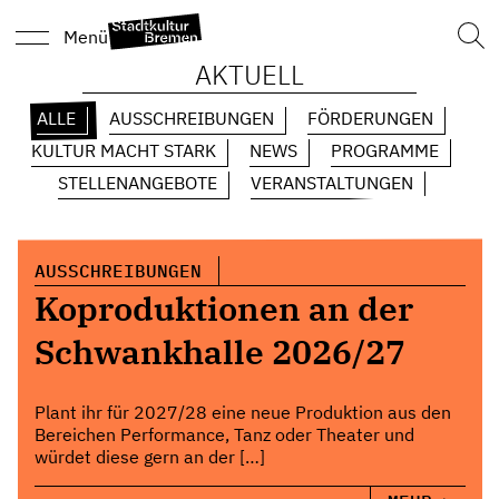
Such
Menü
nach
AKTUELL
ALLE
AUSSCHREIBUNGEN
FÖRDERUNGEN
KULTUR MACHT STARK
NEWS
PROGRAMME
STELLENANGEBOTE
VERANSTALTUNGEN
AUSSCHREIBUNGEN
Koproduktionen an der
Schwankhalle 2026/27
Plant ihr für 2027/28 eine neue Produktion aus den
Bereichen Performance, Tanz oder Theater und
würdet diese gern an der […]